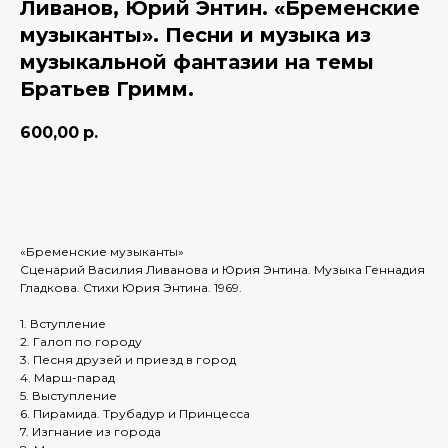
Ливанов, Юрий Энтин. «Бременские
музыканты». Песни и музыка из
музыкальной фантазии на темы
Братьев Гримм.
600,00
р.
Добавить в корзину
«Бременские музыканты»
Сценарий Василия Ливанова и Юрия Энтина. Музыка Геннадия
Гладкова. Стихи Юрия Энтина. 1969.
1. Вступление
2. Галоп по городу
3. Песня друзей и приезд в город
4. Марш-парад
5. Выступление
6. Пирамида. Трубадур и Принцесса
7. Изгнание из города