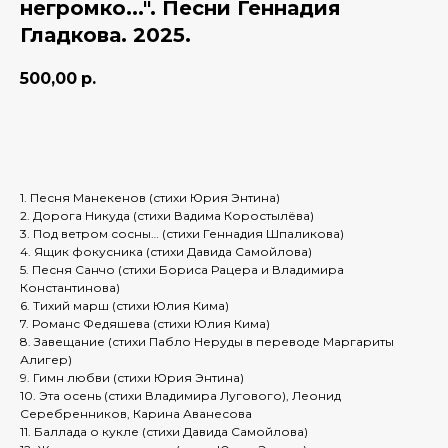
негромко...". Песни Геннадия
Гладкова. 2025.
500,00
р.
Добавить в корзину
1. Песня Манекенов (стихи Юрия Энтина)
2. Дорога Никуда (стихи Вадима Коростылёва)
3. Под ветром сосны… (стихи Геннадия Шпаликова)
4. Ящик фокусника (стихи Давида Самойлова)
5. Песня Санчо (стихи Бориса Рацера и Владимира
Константинова)
6. Тихий марш (стихи Юлия Кима)
7. Романс Федяшева (стихи Юлия Кима)
8. Завещание (стихи Пабло Неруды в переводе Маргариты
Алигер)
9. Гимн любви (стихи Юрия Энтина)
10. Эта осень (стихи Владимира Лугового), Леонид
Серебренников, Карина Аванесова
11. Баллада о кукле (стихи Давида Самойлова)