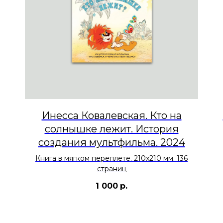
Инесса Ковалевская. Кто на
солнышке лежит. История
создания мультфильма. 2024
Книга в мягком переплете. 210х210 мм. 136
страниц
1 000
р.