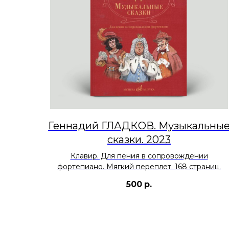
Геннадий ГЛАДКОВ. Музыкальны
сказки. 2023
Клавир. Для пения в сопровождении
фортепиано. Мягкий переплет. 168 страниц.
500
р.