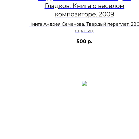
Гладков. Книга о веселом
композиторе. 2009
Книга Андрея Семенова. Твердый переплет. 28
страниц.
500
р.