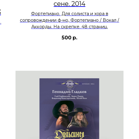
сене. 2014
3
Фортепиано. Для солиста и хора в
сопровождении ф-но, Фортепиано / Вокал /
.
Аккорды. На скрепке. 48 страниц.
500
р.