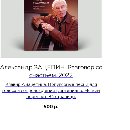
Александр ЗАЦЕПИН. Разговор со
счастьем. 2022
Клавир А.Зацепина. Популярные песни для
голоса в сопровождении фортепиано. Мягкий
переплет. 84 страницы.
500
р.