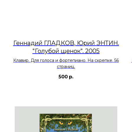
Геннадий ГЛАДКОВ, Юрий ЭНТИН.
"Голубой щенок". 2005
Клавир. Для голоса и фортепиано. На скрепке. 56
страниц.
500
р.