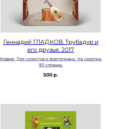
Геннадий ГЛАДКОВ. Трубадур и
его друзья. 2017
Клавир. Для солистов и фортепиано. На скрепке.
90 страниц
500
р.