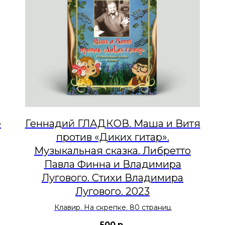
е
Геннадий ГЛАДКОВ. Маша и Витя
против «Диких гитар».
Музыкальная сказка. Либретто
Павла Финна и Владимира
Лугового. Стихи Владимира
Лугового. 2023
Клавир. На скрепке. 80 страниц
500
р.