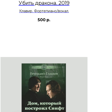
Убить дракона. 2019
Клавир. Фортепиано/вокал.
500
р.