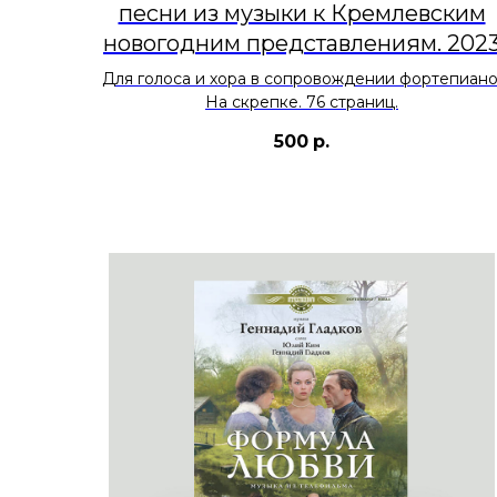
песни из музыки к Кремлевским
новогодним представлениям. 202
Для голоса и хора в сопровождении фортепиано
На скрепке. 76 страниц.
500
р.