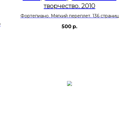
творчество. 2010
Фортепиано. Мягкий переплет. 136 страниц
0
500
р.