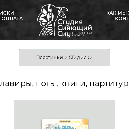
ДИСКИ
КАК МЫ
 ОПЛАТА
КОН
Пластинки и CD диски
лавиры, ноты, книги, партиту