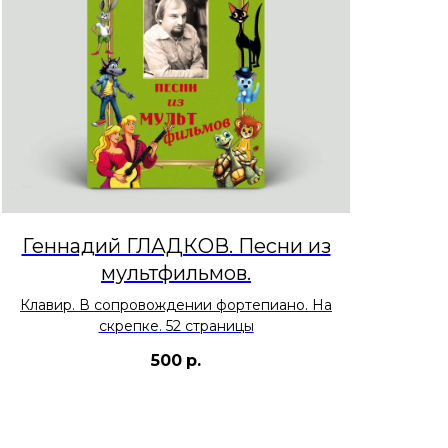
Геннадий ГЛАДКОВ. Песни из
мультфильмов.
Клавир. В сопровождении фортепиано. На
скрепке. 52 страницы
500
р.