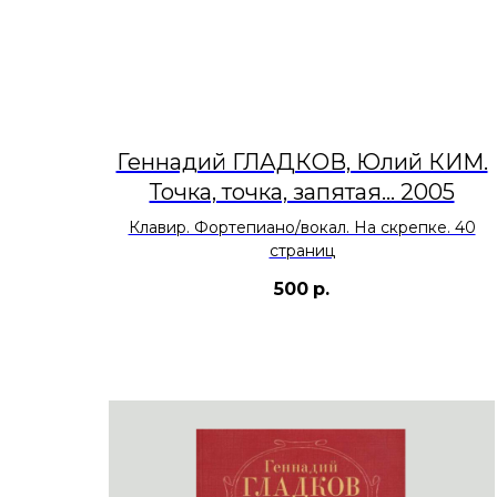
Геннадий ГЛАДКОВ, Юлий КИМ.
Точка, точка, запятая... 2005
Клавир. Фортепиано/вокал. На скрепке. 40
страниц
500
р.