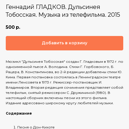
Геннадий ГЛАДКОВ. Дульсинея
Тобосская. Музыка из телефильма. 2015
500
р.
Добавить в корзину
Мюзикл "Дульсинея Тобосская" создан Г. Гладковым в 1972 г. по
одноименной пьесе А. Володина. Стихи Г. Горбовского, Б.
Рацера, В. Константинова, во 2-й редакции добавлены стихи Ю.
Кима. Первая постановка состоялась в Ленинградском театре
имени Ленсовета в 1973 г. Режиссер-постановщик И.
Владимиров. Вторая редакция сочинения представляет собой
телефильм, снятый режиссером С. Дружининой (1980). В
настоящий сборник включены песни из этого фильма.
Издание адресовано широкому кругу любителей музыки.
Содержание
Песня о Дон-Кихоте